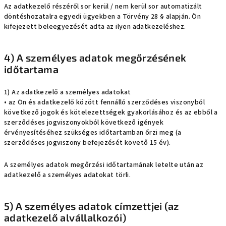
Az adatkezelő részéről sor kerül / nem kerül sor automatizált
döntéshozatalra egyedi ügyekben a Törvény 28 § alapján. Ön
kifejezett beleegyezését adta az ilyen adatkezeléshez.
4) A személyes adatok megőrzésének
időtartama
1) Az adatkezelő a személyes adatokat
• az Ön és adatkezelő között fennálló szerződéses viszonyból
következő jogok és kötelezettségek gyakorlásához és az ebből a
szerződéses jogviszonyokból következő igények
érvényesítéséhez szükséges időtartamban őrzi meg (a
szerződéses jogviszony befejezését követő 15 év).
A személyes adatok megőrzési időtartamának letelte után az
adatkezelő a személyes adatokat törli.
5) A személyes adatok címzettjei (az
adatkezelő alvállalkozói)