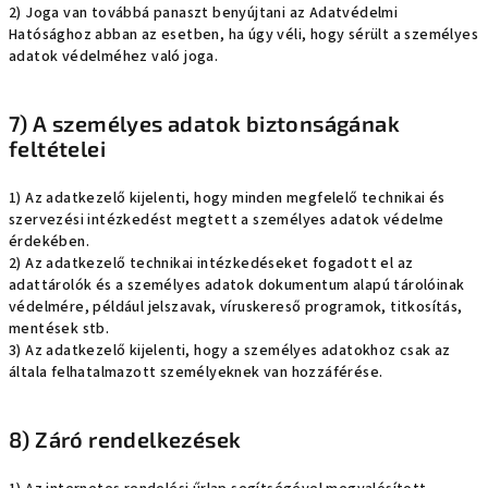
2) Joga van továbbá panaszt benyújtani az Adatvédelmi
Hatósághoz abban az esetben, ha úgy véli, hogy sérült a személyes
adatok védelméhez való joga.
7) A személyes adatok biztonságának
feltételei
1) Az adatkezelő kijelenti, hogy minden megfelelő technikai és
szervezési intézkedést megtett a személyes adatok védelme
érdekében.
2) Az adatkezelő technikai intézkedéseket fogadott el az
adattárolók és a személyes adatok dokumentum alapú tárolóinak
védelmére, például jelszavak, víruskereső programok, titkosítás,
mentések stb.
3) Az adatkezelő kijelenti, hogy a személyes adatokhoz csak az
általa felhatalmazott személyeknek van hozzáférése.
8) Záró rendelkezések