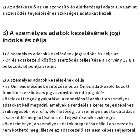
2) Az adatkezelő az Ön azonosító és elérhetőségi adatait, valamint
a szerződés teljesítéséhez szükséges adatokat kezeli
3) A személyes adatok kezelésének jogi
indoka és célja
1) A személyes adatok kezelésének jogi indoka és célja az
• Ön és adatkezelő közötti szerződés teljesítése a Törvény 13 § 1.
bekezdés b) pontja szerint
2) A személyes adatok kezelésének célja
• az Ön rendelésének elintézése és az Ön és adatkezelő között
fennálló szerződéses jogviszonyból eredő jogok és
kötelezettségek gyakorlása; a rendelésnél azokat a személyes
adatokat kell megadni, amelyek a rendelés sikeres teljesítéséhez
szükségesek (név, cím, elérhetőség), a személyes adatok átadása
a szerződés megkötésének és teljesítésének szükséges
követelménye, a személyes adatok megadása nélkül a szerződés
nem köthető meg, illetve az adatkezelő azt nem képes teljesíteni,